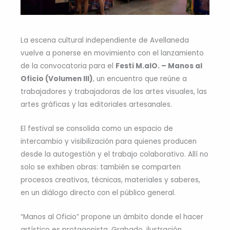
La escena cultural independiente de Avellaneda
vuelve a ponerse en movimiento con el lanzamiento
de la convocatoria para el
Festi M.alO. – Manos al
Oficio (Volumen III)
, un encuentro que reúne a
trabajadores y trabajadoras de las artes visuales, las
artes gráficas y las editoriales artesanales.
El festival se consolida como un espacio de
intercambio y visibilización para quienes producen
desde la autogestión y el trabajo colaborativo. Allí no
solo se exhiben obras: también se comparten
procesos creativos, técnicas, materiales y saberes,
en un diálogo directo con el público general.
“Manos al Oficio” propone un ámbito donde el hacer
artístico es protagonista. Grabado, ilustración,