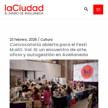
Ir
Buscar
al
contenido
23 febrero, 2026
/
Cultura
Convocatoria abierta para el Festi
M.alO. Vol. III: un encuentro de arte,
oficio y autogestión en Avellaneda