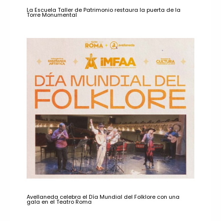
La Escuela Taller de Patrimonio restaura la puerta de la
Torre Monumental
Avellaneda celebra el Día Mundial del Folklore con una
gala en el Teatro Roma