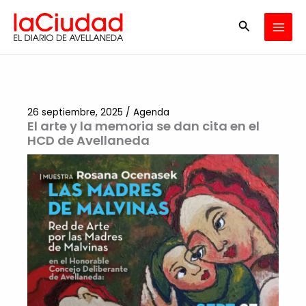
Ir
Buscar
al
contenido
26 septiembre, 2025
/
Agenda
El arte y la memoria se dan cita en el
HCD de Avellaneda