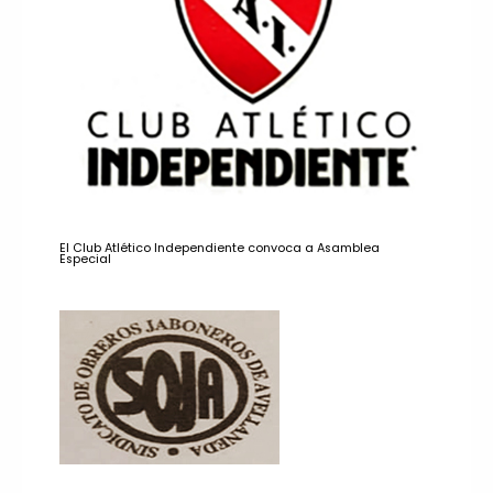
El Club Atlético Independiente convoca a Asamblea
Especial