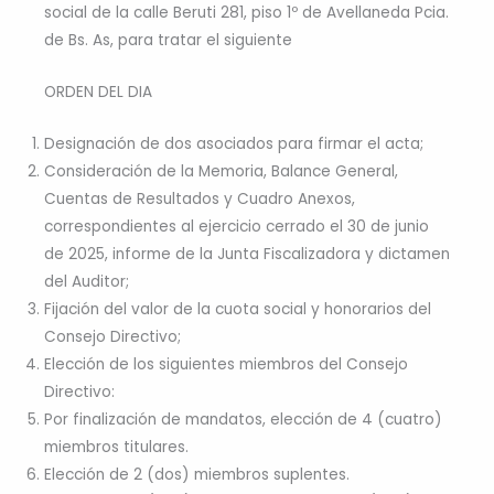
social de la calle Beruti 281, piso 1º de Avellaneda Pcia.
de Bs. As, para tratar el siguiente
ORDEN DEL DIA
Designación de dos asociados para firmar el acta;
Consideración de la Memoria, Balance General,
Cuentas de Resultados y Cuadro Anexos,
correspondientes al ejercicio cerrado el 30 de junio
de 2025, informe de la Junta Fiscalizadora y dictamen
del Auditor;
Fijación del valor de la cuota social y honorarios del
Consejo Directivo;
Elección de los siguientes miembros del Consejo
Directivo:
Por finalización de mandatos, elección de 4 (cuatro)
miembros titulares.
Elección de 2 (dos) miembros suplentes.