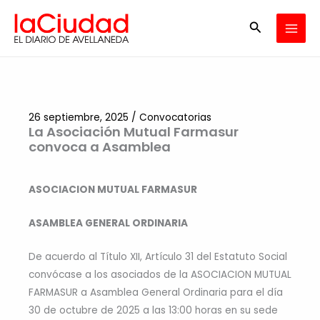
Ir
Buscar
al
contenido
26 septiembre, 2025
/
Convocatorias
La Asociación Mutual Farmasur
convoca a Asamblea
ASOCIACION MUTUAL FARMASUR
ASAMBLEA GENERAL ORDINARIA
De acuerdo al Título XII, Artículo 31 del Estatuto Social
convócase a los asociados de la ASOCIACION MUTUAL
FARMASUR a Asamblea General Ordinaria para el día
30 de octubre de 2025 a las 13:00 horas en su sede