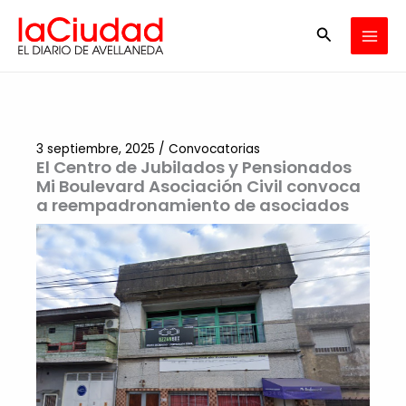
Ir
Buscar
al
contenido
3 septiembre, 2025
/
Convocatorias
El Centro de Jubilados y Pensionados
Mi Boulevard Asociación Civil convoca
a reempadronamiento de asociados