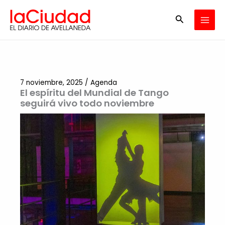
Ir
Buscar
al
contenido
7 noviembre, 2025
/
Agenda
El espíritu del Mundial de Tango
seguirá vivo todo noviembre