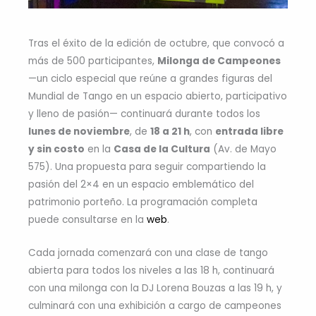
Tras el éxito de la edición de octubre, que convocó a
más de 500 participantes,
Milonga de Campeones
—un ciclo especial que reúne a grandes figuras del
Mundial de Tango en un espacio abierto, participativo
y lleno de pasión— continuará durante todos los
lunes de noviembre
, de
18 a 21 h
, con
entrada libre
y sin costo
en la
Casa de la Cultura
(Av. de Mayo
575). Una propuesta para seguir compartiendo la
pasión del 2×4 en un espacio emblemático del
patrimonio porteño. La programación completa
puede consultarse en la
web
.
Cada jornada comenzará con una clase de tango
abierta para todos los niveles a las 18 h, continuará
con una milonga con la DJ Lorena Bouzas a las 19 h, y
culminará con una exhibición a cargo de campeones