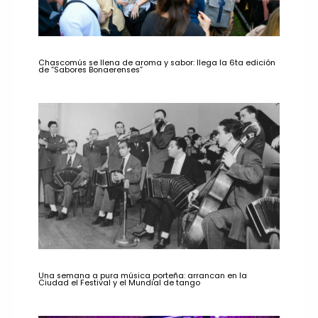
Chascomús se llena de aroma y sabor: llega la 6ta edición
de “Sabores Bonaerenses”
Una semana a pura música porteña: arrancan en la
Ciudad el Festival y el Mundial de tango