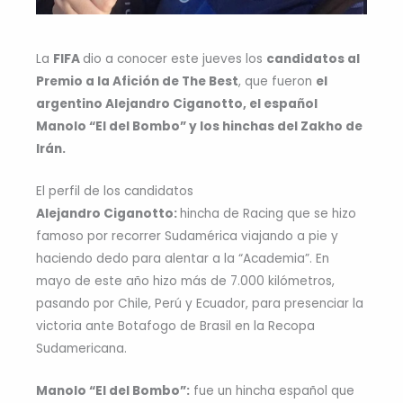
La
FIFA
dio a conocer este jueves los
candidatos al
Premio a la Afición de The Best
, que fueron
el
argentino Alejandro Ciganotto, el español
Manolo “El del Bombo” y los hinchas del Zakho de
Irán.
El perfil de los candidatos
Alejandro Ciganotto:
hincha de Racing que se hizo
famoso por recorrer Sudamérica viajando a pie y
haciendo dedo para alentar a la “Academia”. En
mayo de este año hizo más de 7.000 kilómetros,
pasando por Chile, Perú y Ecuador, para presenciar la
victoria ante Botafogo de Brasil en la Recopa
Sudamericana.
Manolo “El del Bombo”:
fue un hincha español que