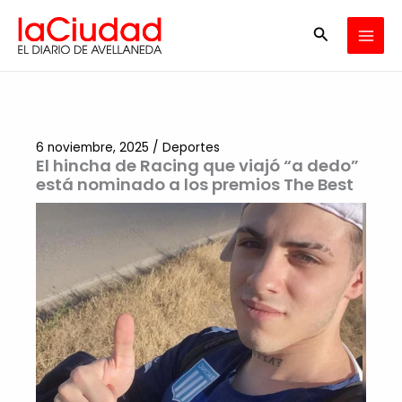
Ir
Buscar
al
contenido
6 noviembre, 2025
/
Deportes
El hincha de Racing que viajó “a dedo”
está nominado a los premios The Best