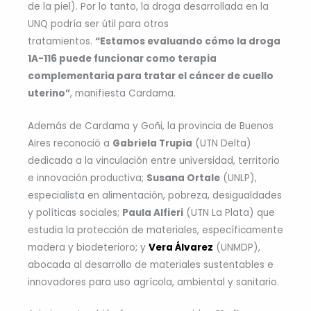
de la piel). Por lo tanto, la droga desarrollada en la
UNQ podría ser útil para otros
tratamientos.
“Estamos evaluando cómo la droga
1A-116 puede funcionar como terapia
complementaria para tratar el cáncer de cuello
uterino”
, manifiesta Cardama.
Además de Cardama y Goñi, la provincia de Buenos
Aires reconoció a
Gabriela Trupia
(UTN Delta)
dedicada a la vinculación entre universidad, territorio
e innovación productiva;
Susana Ortale
(UNLP),
especialista en alimentación, pobreza, desigualdades
y políticas sociales;
Paula Alfieri
(UTN La Plata) que
estudia la protección de materiales, específicamente
madera y biodeterioro; y
Vera Álvarez
(UNMDP),
abocada al desarrollo de materiales sustentables e
innovadores para uso agrícola, ambiental y sanitario.