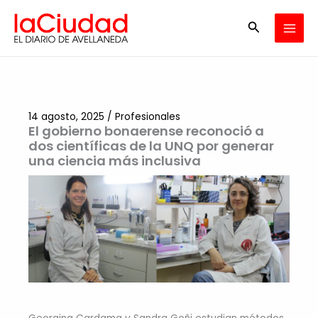
Ir
Buscar
al
contenido
14 agosto, 2025
/
Profesionales
El gobierno bonaerense reconoció a
dos científicas de la UNQ por generar
una ciencia más inclusiva