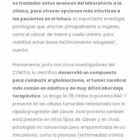
es trasladar estos avances del laboratorio a la
clínica, para ofrecer opciones más efectivas a
las pacientes en el futuro.
Es importante investigar
patologías que afectan principalmente a mujeres,
como el cáncer de mama y cuello uterino, para
visibilizar estas áreas históricamente relegadas”,
cuenta.
Previamente, junto con otros investigadores del
COMTra, la científica
desarrolló un compuesto
para combatir el glioblastoma, el tumor cerebral
más común en adultos y de muy difícil abordaje
terapéutico
. La droga 1A-116 inhibe la proteína RAC-1
presente en las células tumorales relacionada con la
rápida progresión del cáncer. Esta proteína también
está presente en otros tipos de cáncer y en otras
patologías no cancerosas pero emparentadas en su
mecanismo, como la psoriasis (enfermedad crónica