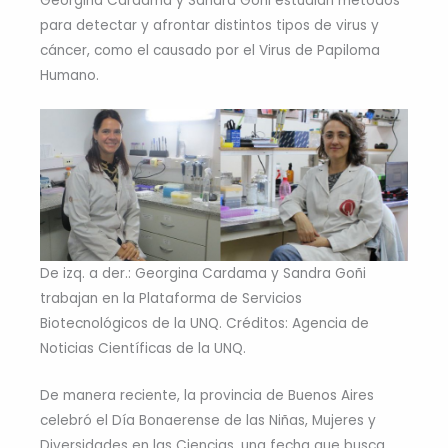
Georgina Cardama y Sandra Goñi estudian métodos
para detectar y afrontar distintos tipos de virus y
cáncer, como el causado por el Virus de Papiloma
Humano.
De izq. a der.: Georgina Cardama y Sandra Goñi
trabajan en la Plataforma de Servicios
Biotecnológicos de la UNQ. Créditos: Agencia de
Noticias Científicas de la UNQ.
De manera reciente, la provincia de Buenos Aires
celebró el Día Bonaerense de las Niñas, Mujeres y
Diversidades en las Ciencias, una fecha que busca