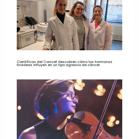
Científicas del Conicet descubren cómo las hormonas
tiroideas influyen en un tipo agresivo de cáncer