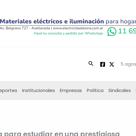
Buscar
5 agos
eportes
Institucionales
Empresas
Política
Sindicales
a para estudiar en una prestigiosa