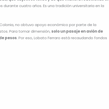
durante cuatro años. Es una tradición universitaria en la
 de Colonia, no obtuvo apoyo económico por parte de la
astos. Para tomar dimensión,
solo un pasaje en avión de
 de pesos
. Por eso, Lobato Ferraro está recaudando fondos