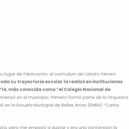
u lugar de fabricación, el currículum de Lobato Ferraro
toda su trayectoria escolar la realizó en instituciones
°14, más conocida como “el Colegio Nacional de
 comenzó en el municipio. Primero formó parte de la Orquesta
uó en la Escuela Municipal de Bellas Artes (EMBA) “Carlos
uesta, pero me empezó a gustar y era una contención la