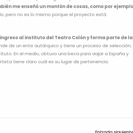
ambién me enseñó un montón de cosas, como por ejempl
do, pero no es lo mismo porque el proyecto está
 ingreso al instituto del Teatro Colón y forma parte de la
de de un ente autárquico y tiene un proceso de selección,
ituto. En el medio, obtuvo una beca para viajar a España y
artista tiene claro cuál es su lugar de pertenencia.
Entrada siguien