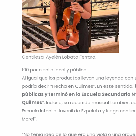
Gentileza: Ayelén Lobato Ferraro.
100 por ciento local y pública
Al igual que los productos llevan una leyenda con s
podría decir “Hecha en Quilmes”. En este sentido,
públicas y terminó en la Escuela Secundaria N
Quilmes
”. Incluso, su recorrido musical también
Escuela Infanto Juvenil de Ezpeleta y luego contin
Morel”.
“No tenía idea de lo que era una viola o una orq