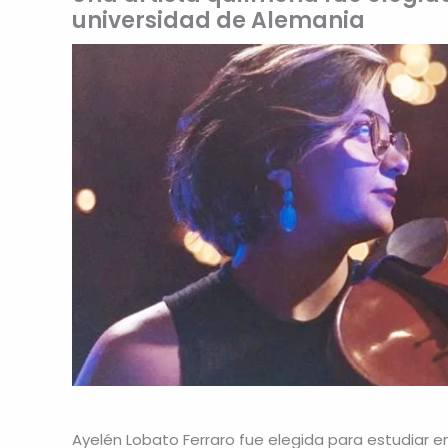
universidad de Alemania
Ayelén Lobato Ferraro fue elegida para estudiar en