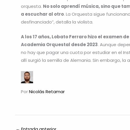
orquesta.
No solo aprendí música, sino que t
a escuchar al otro
. La Orquesta sigue funcionan
desfinanciado”, detalla la violista.
A los 17 años, Lobato Ferraro hizo el examen de
Academia Orquestal desde 2023
. Aunque depen
no hay que pagar una cuota por estudiar en el Inst
allí surgió la semilla de Alemania. Sin embargo, la 
Por
Nicolás Retamar
←
Entrada anterior