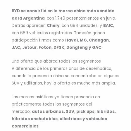
BYD se convirtió en la marca china más vendida
de la Argentina
, con 1.740 patentamientos en junio.
Detrás aparecen
Chery
, con 694 unidades, y
BAIC
,
con 689 vehículos registrados. También ganan
participación firmas como
Haval, MG, Changan,
JAC, Jetour, Foton, DFSK, Dongfeng y GAC
.
Una oferta que abarca todos los segmentos
A diferencia de los primeros años de desembarco,
cuando la presencia china se concentraba en algunos
SUV y utilitarios, hoy la oferta es mucho más amplia.
Las marcas asiáticas ya tienen presencia en
prácticamente todos los segmentos del
mercado:
autos urbanos, SUV, pick ups, híbridos,
híbridos enchufables, eléctricos y vehículos
comerciales
.