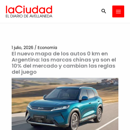
Ir
Buscar
al
contenido
1 julio, 2026
/
Economía
El nuevo mapa de los autos 0 km en
Argentina: las marcas chinas ya son el
10% del mercado y cambian las reglas
del juego