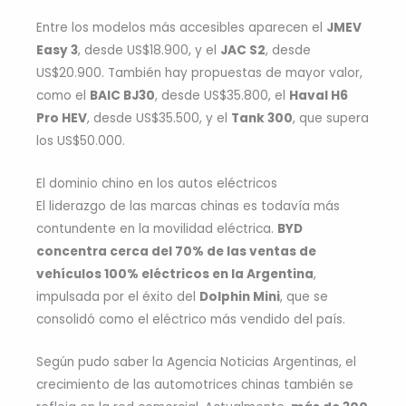
Entre los modelos más accesibles aparecen el
JMEV
Easy 3
, desde US$18.900, y el
JAC S2
, desde
US$20.900. También hay propuestas de mayor valor,
como el
BAIC BJ30
, desde US$35.800, el
Haval H6
Pro HEV
, desde US$35.500, y el
Tank 300
, que supera
los US$50.000.
El dominio chino en los autos eléctricos
El liderazgo de las marcas chinas es todavía más
contundente en la movilidad eléctrica.
BYD
concentra cerca del 70% de las ventas de
vehículos 100% eléctricos en la Argentina
,
impulsada por el éxito del
Dolphin Mini
, que se
consolidó como el eléctrico más vendido del país.
Según pudo saber la Agencia Noticias Argentinas, el
crecimiento de las automotrices chinas también se