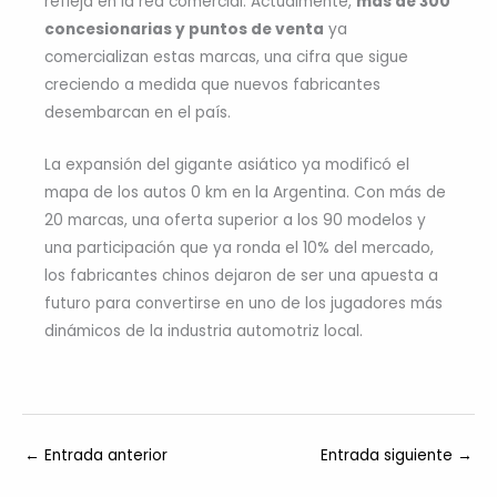
refleja en la red comercial. Actualmente,
más de 300
concesionarias y puntos de venta
ya
comercializan estas marcas, una cifra que sigue
creciendo a medida que nuevos fabricantes
desembarcan en el país.
La expansión del gigante asiático ya modificó el
mapa de los autos 0 km en la Argentina. Con más de
20 marcas, una oferta superior a los 90 modelos y
una participación que ya ronda el 10% del mercado,
los fabricantes chinos dejaron de ser una apuesta a
futuro para convertirse en uno de los jugadores más
dinámicos de la industria automotriz local.
←
Entrada anterior
Entrada siguiente
→