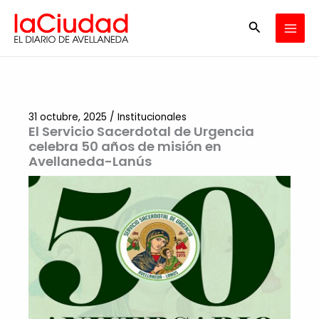
Ir
Buscar
al
contenido
31 octubre, 2025
/
Institucionales
El Servicio Sacerdotal de Urgencia
celebra 50 años de misión en
Avellaneda-Lanús