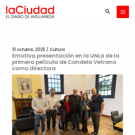
Ir
Buscar
al
contenido
31 octubre, 2025
/
Cultura
Emotiva presentación en la UNLa de la
primera película de Candela Vetrano
como directora