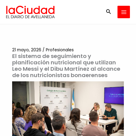
Ir
Buscar
al
contenido
21 mayo, 2026
/
Profesionales
El sistema de seguimiento y
planificación nutricional que utilizan
Leo Messi y el Dibu Martínez al alcance
de los nutricionistas bonaerenses