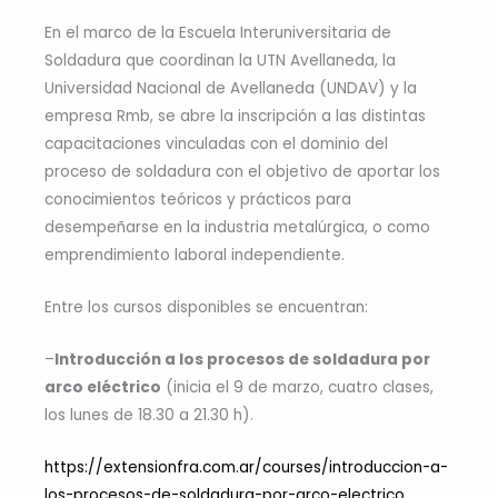
En el marco de la Escuela Interuniversitaria de
Soldadura que coordinan la UTN Avellaneda, la
Universidad Nacional de Avellaneda (UNDAV) y la
empresa Rmb, se abre la inscripción a las distintas
capacitaciones vinculadas con el dominio del
proceso de soldadura con el objetivo de aportar los
conocimientos teóricos y prácticos para
desempeñarse en la industria metalúrgica, o como
emprendimiento laboral independiente.
Entre los cursos disponibles se encuentran:
–
Introducción a los procesos de soldadura por
arco eléctrico
(inicia el 9 de marzo, cuatro clases,
los lunes de 18.30 a 21.30 h).
https://extensionfra.com.ar/courses/introduccion-a-
los-procesos-de-soldadura-por-arco-electrico