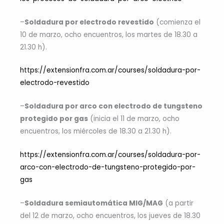
–
Soldadura por electrodo revestido
(comienza el
10 de marzo, ocho encuentros, los martes de 18.30 a
21.30 h).
https://extensionfra.com.ar/courses/soldadura-por-
electrodo-revestido
–
Soldadura por arco con electrodo de tungsteno
protegido por gas
(inicia el 11 de marzo, ocho
encuentros, los miércoles de 18.30 a 21.30 h).
https://extensionfra.com.ar/courses/soldadura-por-
arco-con-electrodo-de-tungsteno-protegido-por-
gas
–
Soldadura semiautomática MIG/MAG
(a partir
del 12 de marzo, ocho encuentros, los jueves de 18.30