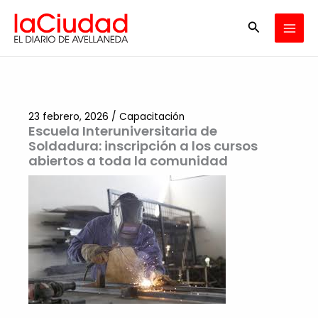
Ir
Buscar
al
contenido
23 febrero, 2026
/
Capacitación
Escuela Interuniversitaria de
Soldadura: inscripción a los cursos
abiertos a toda la comunidad