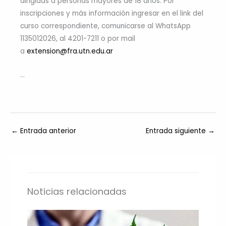
dirigidas a personas mayores de 18 años. Por
inscripciones y más información ingresar en el link del
curso correspondiente, comunicarse al WhatsApp
1135012026, al 4201-7211 o por mail
a
extension@fra.utn.edu.ar
…
←
Entrada anterior
Entrada siguiente
→
Noticias relacionadas