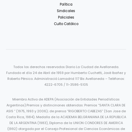
Política
Sindicales
Policiales
Culto Católico
Todos los derechos reservados Diario La Ciudad de Avellaneda.
Fundado el día 24 de Abril de 1959 por Humberto Cuchetti, José Ibañez y
Roberto Pérsico. Administració Lamadrid 117 Bis Avellaneda – Teléfonos:
4222-6705 / 11-3586-5105
Miembro Activo de ADEPA (Asociación de Entidades Periodísticas
Argentinas).Premios y distincinones obtenidas: Premios “SANTA CLARA DE
ASIS ” (1975, 1993 y 2006); de prensa “RIGOBERTO CABEZAS” (San Jose de
Costa Rica, 1984); Medalla de la ACADEMIA BELGRANIANA DE LA REPUBLICA
DE LA ARGENTINA (1983), Diploma de la UNION CONDORES DE AMERICA
(|992) otorgado por el Consejo Profesional de Ciencias Económicas de