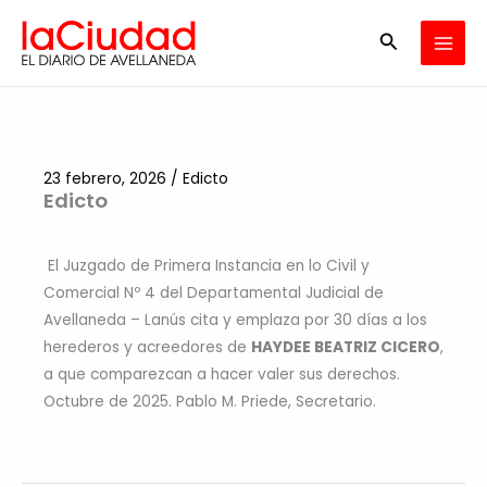
Ir
Buscar
al
contenido
23 febrero, 2026
/
Edicto
Edicto
El Juzgado de Primera Instancia en lo Civil y
Comercial Nº 4 del Departamental Judicial de
Avellaneda – Lanús cita y emplaza por 30 días a los
herederos y acreedores de
HAYDEE BEATRIZ CICERO
,
a que comparezcan a hacer valer sus derechos.
Octubre de 2025. Pablo M. Priede, Secretario.