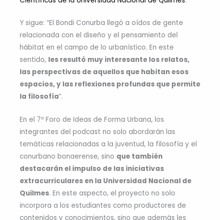
Científicas de la Universidad Nacional de Quilmes
.
Y sigue: “El Bondi Conurba llegó a oídos de gente
relacionada con el diseño y el pensamiento del
hábitat en el campo de lo urbanístico. En este
sentido,
les resultó muy interesante los relatos,
las perspectivas de aquellos que habitan esos
espacios, y las reflexiones profundas que permite
la filosofía
”.
En el 7º Foro de Ideas de Forma Urbana, los
integrantes del podcast no solo abordarán las
temáticas relacionadas a la juventud, la filosofía y el
conurbano bonaerense, sino
que también
destacarán el impulso de las iniciativas
extracurriculares en la Universidad Nacional de
Quilmes
. En este aspecto, el proyecto no solo
incorpora a los estudiantes como productores de
contenidos y conocimientos, sino que además les