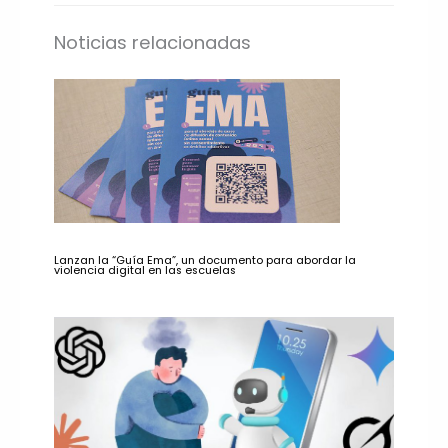
Noticias relacionadas
Lanzan la “Guía Ema”, un documento para abordar la
violencia digital en las escuelas