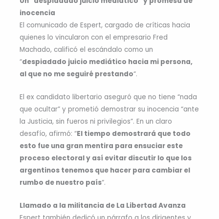
Un “despiadado juicio mediático” y promesa de
inocencia
El comunicado de Espert, cargado de críticas hacia
quienes lo vincularon con el empresario Fred
Machado, calificó el escándalo como un
“
despiadado juicio mediático hacia mi persona,
al que no me seguiré prestando
“.
El ex candidato libertario aseguró que no tiene “nada
que ocultar” y prometió demostrar su inocencia “ante
la Justicia, sin fueros ni privilegios”. En un claro
desafío, afirmó: “
El tiempo demostrará que todo
esto fue una gran mentira para ensuciar este
proceso electoral y así evitar discutir lo que los
argentinos tenemos que hacer para cambiar el
rumbo de nuestro país
“.
Llamado a la militancia de La Libertad Avanza
Espert también dedicó un párrafo a los dirigentes y