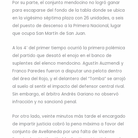
Por su parte, el conjunto mendocino no logró ganar
para escaparse del fondo de la tabla donde se ubica
en la vigésimo séptima plaza con 26 unidades, a seis
del puesto de descenso a la Primera Nacional, lugar
que ocupa San Martín de San Juan.
A los 4’ del primer tiempo ocurrió la primera polémica
del partido que desató el enojo en el banco de
suplentes del elenco mendocino. Agustín Auzmendi y
Franco Paredes fueron a disputar una pelota dentro
del área del Rojo, y el delantero del “Tomba” se arrojó
al suelo al sentir el impacto del defensor central rival.
Sin embargo, el árbitro Andrés Gariano no observó
infracción y no sancionó penal.
Por otro lado, veinte minutos más tarde el encargado
de impartir justicia cobró la pena máxima a favor del
conjunto de Avellaneda por una falta de Vicente