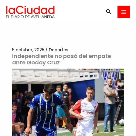
Ir
Buscar
al
contenido
5 octubre, 2025
/
Deportes
Independiente no pasó del empate
ante Godoy Cruz