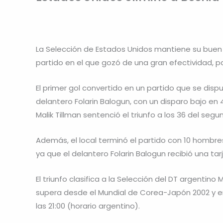
La Selección de Estados Unidos mantiene su buen ni
partido en el que gozó de una gran efectividad, par
El primer gol convertido en un partido que se dispu
delantero Folarin Balogun, con un disparo bajo en
Malik Tillman sentenció el triunfo a los 36 del seg
Además, el local terminó el partido con 10 hombres
ya que el delantero Folarin Balogun recibió una ta
El triunfo clasifica a la Selección del DT argentino
supera desde el Mundial de Corea-Japón 2002 y en 
las 21:00 (horario argentino).