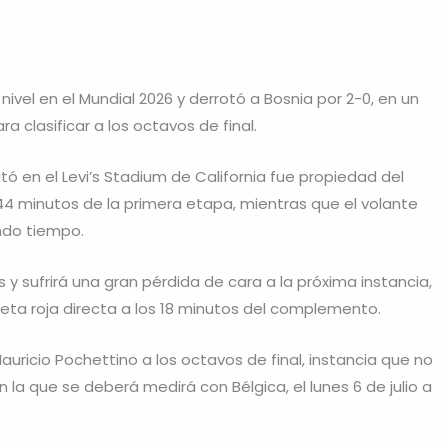
vel en el Mundial 2026 y derrotó a Bosnia por 2-0, en un
a clasificar a los octavos de final.
tó en el Levi’s Stadium de California fue propiedad del
 44 minutos de la primera etapa, mientras que el volante
undo tiempo.
 y sufrirá una gran pérdida de cara a la próxima instancia,
rjeta roja directa a los 18 minutos del complemento.
 Mauricio Pochettino a los octavos de final, instancia que no
la que se deberá medirá con Bélgica, el lunes 6 de julio a