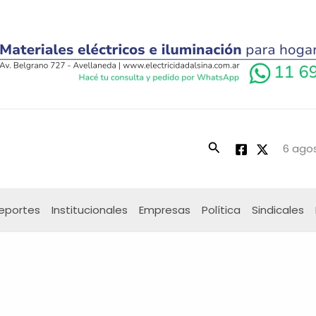
Buscar
6 agos
eportes
Institucionales
Empresas
Política
Sindicales