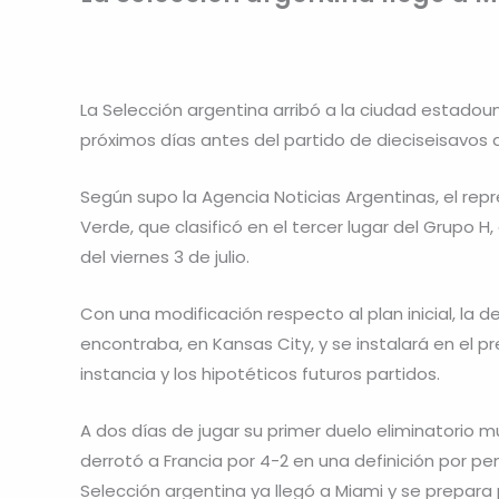
La Selección argentina arribó a la ciudad estadou
próximos días antes del partido de dieciseisavos d
Según supo la Agencia Noticias Argentinas, el rep
Verde, que clasificó en el tercer lugar del Grupo H
del viernes 3 de julio.
Con una modificación respecto al plan inicial, la 
encontraba, en Kansas City, y se instalará en el p
instancia y los hipotéticos futuros partidos.
A dos días de jugar su primer duelo eliminatorio mu
derrotó a Francia por 4-2 en una definición por pe
Selección argentina ya llegó a Miami y se prepara 