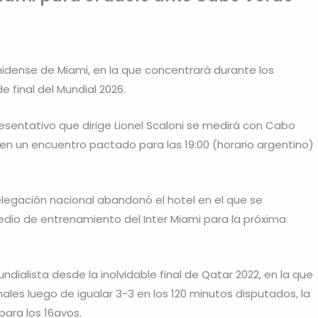
nidense de Miami, en la que concentrará durante los
e final del Mundial 2026.
resentativo que dirige Lionel Scaloni se medirá con Cabo
, en un encuentro pactado para las 19:00 (horario argentino)
delegación nacional abandonó el hotel en el que se
redio de entrenamiento del Inter Miami para la próxima
ndialista desde la inolvidable final de Qatar 2022, en la que
nales luego de igualar 3-3 en los 120 minutos disputados, la
para los 16avos.