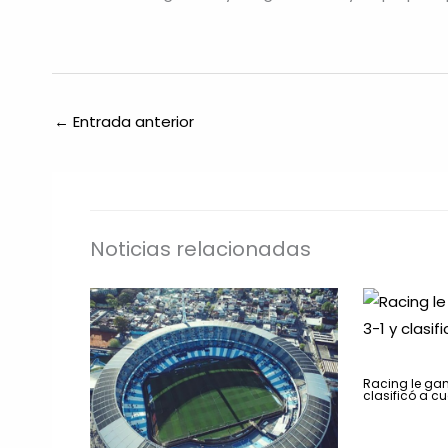
←
Entrada anterior
Noticias relacionadas
Racing le gan
clasificó a cu