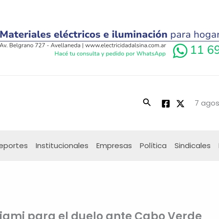
Buscar
7 agos
eportes
Institucionales
Empresas
Política
Sindicales
Miami para el duelo ante Cabo Verde