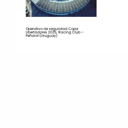
Operativo de seguridad Copa
Libertadores 2025: Racing Club –
Peñarol (Uruguay)