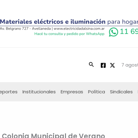
Buscar
7 agost
eportes
Institucionales
Empresas
Política
Sindicales
la Colonia Municipal de Verano