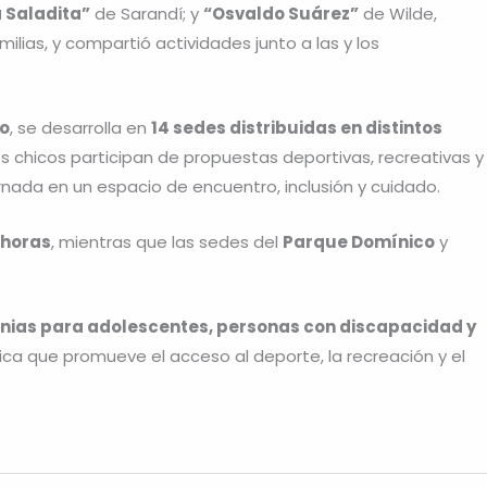
 Saladita”
de Sarandí; y
“Osvaldo Suárez”
de Wilde,
lias, y compartió actividades junto a las y los
to
, se desarrolla en
14 sedes distribuidas en distintos
 los chicos participan de propuestas deportivas, recreativas y
ornada en un espacio de encuentro, inclusión y cuidado.
8 horas
, mientras que las sedes del
Parque Domínico
y
nias para adolescentes, personas con discapacidad y
lica que promueve el acceso al deporte, la recreación y el