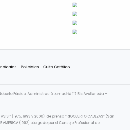
indicales
Policiales
Culto Católico
Roberto Pérsico. Administració Lamadrid 117 Bis Avellaneda –
 ASIS ” (1975, 1993 y 2006); de prensa “RIGOBERTO CABEZAS” (San
E AMERICA (|992) otorgado por el Consejo Profesional de