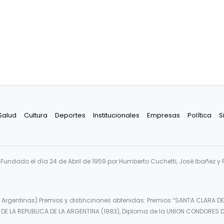
Salud
Cultura
Deportes
Institucionales
Empresas
Política
S
undado el día 24 de Abril de 1959 por Humberto Cuchetti, José Ibañez y 
 Argentinas).Premios y distincinones obtenidas: Premios “SANTA CLARA DE
DE LA REPUBLICA DE LA ARGENTINA (1983), Diploma de la UNION CONDORES D