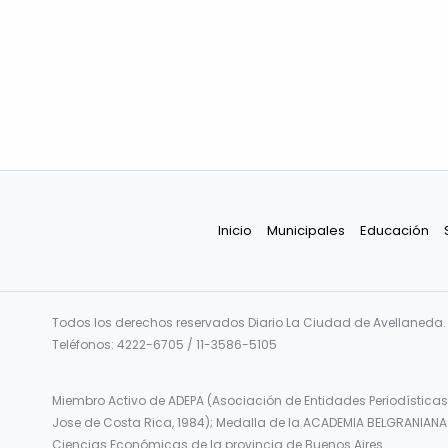
Inicio
Municipales
Educación
Todos los derechos reservados Diario La Ciudad de Avellaneda. F
Teléfonos: 4222-6705 / 11-3586-5105
Miembro Activo de ADEPA (Asociación de Entidades Periodísticas
Jose de Costa Rica, 1984); Medalla de la ACADEMIA BELGRANIANA 
Ciencias Económicas de la provincia de Buenos Aires.