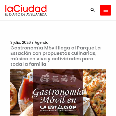
Ir
Buscar
al
contenido
3 julio, 2026
/
Agenda
Gastronomía Móvil llega al Parque La
Estación con propuestas culinarias,
música en vivo y actividades para
toda la familia