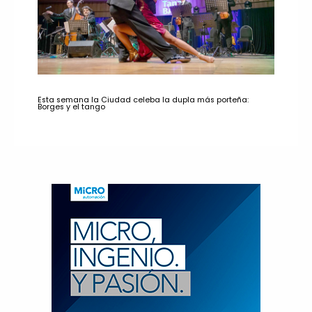
Esta semana la Ciudad celeba la dupla más porteña:
Borges y el tango