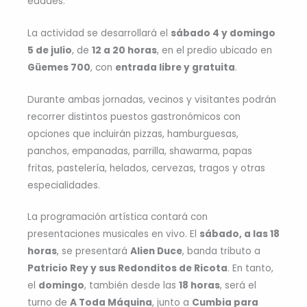
edades.
La actividad se desarrollará el
sábado 4 y domingo
5 de julio
, de
12 a 20 horas
, en el predio ubicado en
Güemes 700
, con
entrada libre y gratuita
.
Durante ambas jornadas, vecinos y visitantes podrán
recorrer distintos puestos gastronómicos con
opciones que incluirán pizzas, hamburguesas,
panchos, empanadas, parrilla, shawarma, papas
fritas, pastelería, helados, cervezas, tragos y otras
especialidades.
La programación artística contará con
presentaciones musicales en vivo. El
sábado, a las 18
horas
, se presentará
Alien Duce
, banda tributo a
Patricio Rey y sus Redonditos de Ricota
. En tanto,
el
domingo
, también desde las
18 horas
, será el
turno de
A Toda Máquina
, junto a
Cumbia para