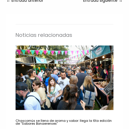
←
Entrada anterior
Entrada siguiente
→
Noticias relacionadas
Chascomús se llena de aroma y sabor: llega la 6ta edición
de “Sabores Bonaerenses”