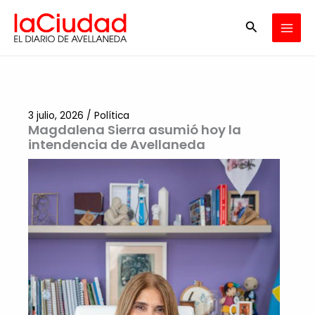
Ir
Buscar
al
contenido
3 julio, 2026
/
Política
Magdalena Sierra asumió hoy la
intendencia de Avellaneda