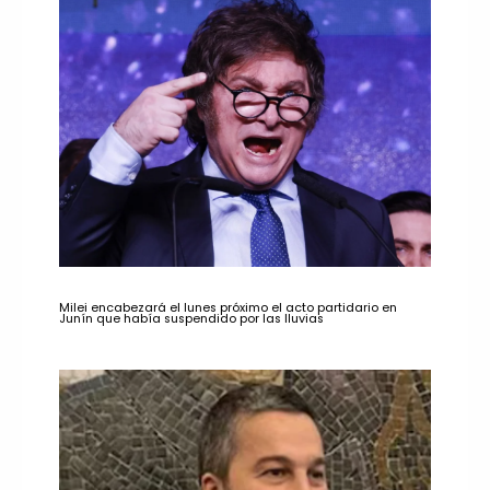
Milei encabezará el lunes próximo el acto partidario en
Junín que había suspendido por las lluvias