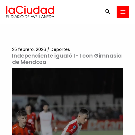
Ir
Buscar
al
contenido
25 febrero, 2026
/
Deportes
Independiente igualó 1-1 con Gimnasia
de Mendoza