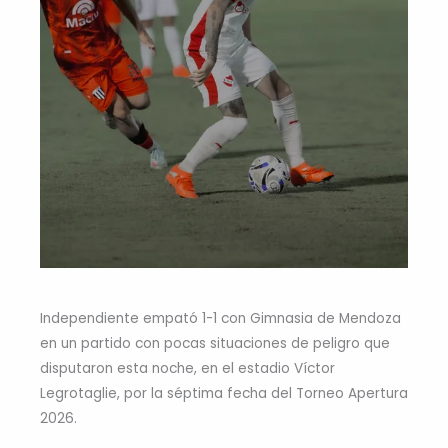
Independiente empató 1-1 con Gimnasia de Mendoza
en un partido con pocas situaciones de peligro que
disputaron esta noche, en el estadio Víctor
Legrotaglie, por la séptima fecha del Torneo Apertura
2026.