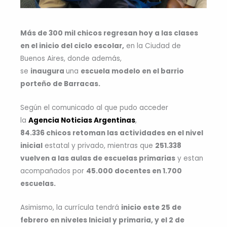
Más de 300 mil chicos regresan hoy a las clases
en el inicio del ciclo escolar,
en la Ciudad de
Buenos Aires, donde además,
se
inaugura
una
escuela modelo en el barrio
porteño de Barracas.
Según el comunicado al que pudo acceder
la
Agencia Noticias Argentinas
,
84.336 chicos retoman las actividades en el nivel
inicial
estatal y privado, mientras que
251.338
vuelven a las aulas de escuelas primarias
y estan
acompañados por
45.000 docentes en 1.700
escuelas.
Asimismo, la currícula tendrá
inicio este 25 de
febrero en niveles Inicial y primaria, y el 2 de