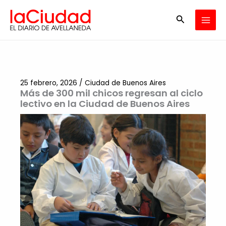
Ir
Buscar
al
contenido
25 febrero, 2026
/
Ciudad de Buenos Aires
Más de 300 mil chicos regresan al ciclo
lectivo en la Ciudad de Buenos Aires