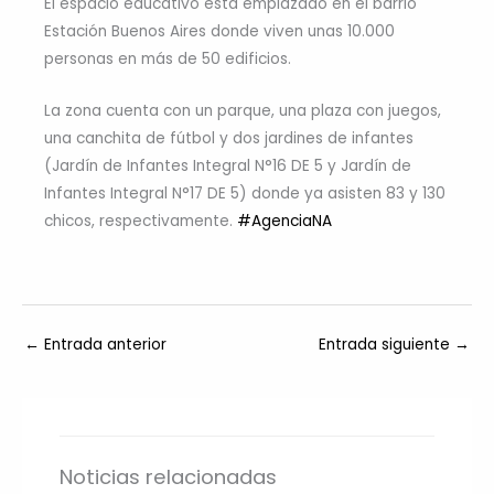
El espacio educativo está emplazado en el barrio
Estación Buenos Aires donde viven unas 10.000
personas en más de 50 edificios.
La zona cuenta con un parque, una plaza con juegos,
una canchita de fútbol y dos jardines de infantes
(Jardín de Infantes Integral N°16 DE 5 y Jardín de
Infantes Integral N°17 DE 5) donde ya asisten 83 y 130
chicos, respectivamente.
#AgenciaNA
←
Entrada anterior
Entrada siguiente
→
Noticias relacionadas