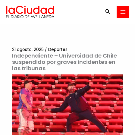
Ir
Buscar
al
contenido
21 agosto, 2025
/
Deportes
Independiente – Universidad de Chile
suspendido por graves incidentes en
las tribunas