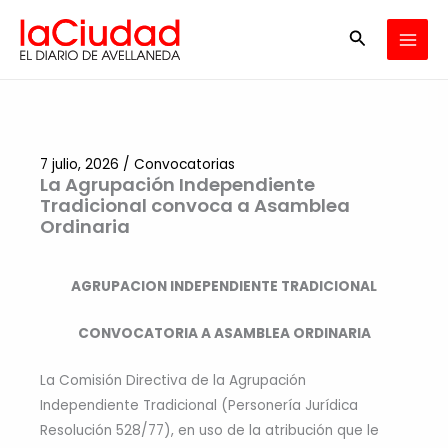
Ir
Buscar
al
contenido
7 julio, 2026
/
Convocatorias
La Agrupación Independiente
Tradicional convoca a Asamblea
Ordinaria
AGRUPACION INDEPENDIENTE TRADICIONAL
CONVOCATORIA A ASAMBLEA ORDINARIA
La Comisión Directiva de la Agrupación
Independiente Tradicional (Personería Jurídica
Resolución 528/77), en uso de la atribución que le