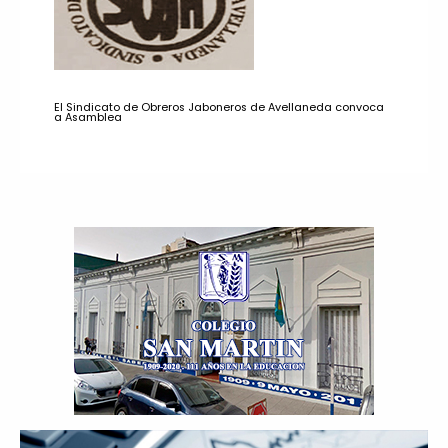
El Sindicato de Obreros Jaboneros de Avellaneda convoca
a Asamblea