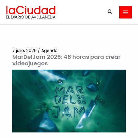
Ir
Buscar
al
contenido
7 julio, 2026
/
Agenda
MarDelJam 2026: 48 horas para crear
videojuegos