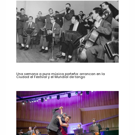
Una semana a pura música porteña: arrancan en la
Ciudad el Festival y el Mundial de tango