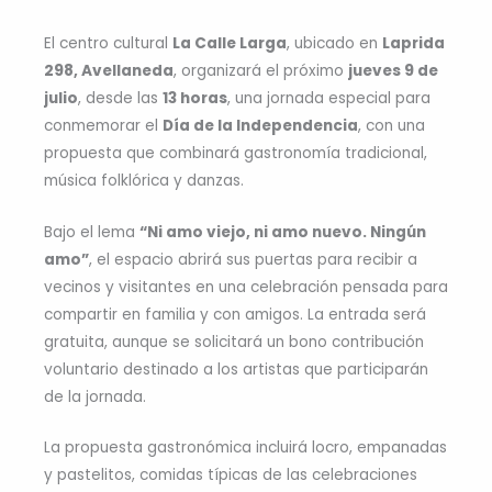
El centro cultural
La Calle Larga
, ubicado en
Laprida
298, Avellaneda
, organizará el próximo
jueves 9 de
julio
, desde las
13 horas
, una jornada especial para
conmemorar el
Día de la Independencia
, con una
propuesta que combinará gastronomía tradicional,
música folklórica y danzas.
Bajo el lema
“Ni amo viejo, ni amo nuevo. Ningún
amo”
, el espacio abrirá sus puertas para recibir a
vecinos y visitantes en una celebración pensada para
compartir en familia y con amigos. La entrada será
gratuita, aunque se solicitará un bono contribución
voluntario destinado a los artistas que participarán
de la jornada.
La propuesta gastronómica incluirá locro, empanadas
y pastelitos, comidas típicas de las celebraciones