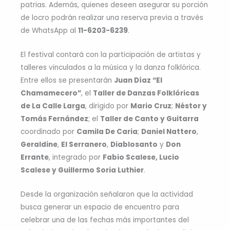
patrias. Además, quienes deseen asegurar su porción
de locro podrán realizar una reserva previa a través
de WhatsApp al
11-6203-6239
.
El festival contará con la participación de artistas y
talleres vinculados a la música y la danza folklórica.
Entre ellos se presentarán
Juan Díaz “El
Chamamecero”
, el
Taller de Danzas Folklóricas
de La Calle Larga
, dirigido por
Mario Cruz
;
Néstor y
Tomás Fernández
; el
Taller de Canto y Guitarra
coordinado por
Camila De Caria
;
Daniel Nattero
,
Geraldine
,
El Serranero
,
Diablosanto
y
Don
Errante
, integrado por
Fabio Scalese, Lucio
Scalese y Guillermo Soria Luthier
.
Desde la organización señalaron que la actividad
busca generar un espacio de encuentro para
celebrar una de las fechas más importantes del