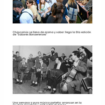
Chascomús se llena de aroma y sabor: llega la 6ta edición
de “Sabores Bonaerenses”
Una semana a pura música porteña: arrancan en la