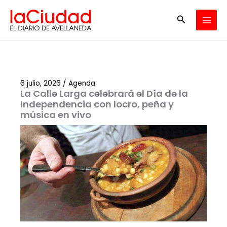
Ir
Buscar
al
contenido
6 julio, 2026
/
Agenda
La Calle Larga celebrará el Día de la
Independencia con locro, peña y
música en vivo