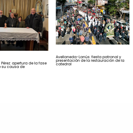
Avellaneda-Lanús: fiesta patronal y
presentación de la restauración de la
 Pérez: apertura de la fase
catedral
 su causa de
n