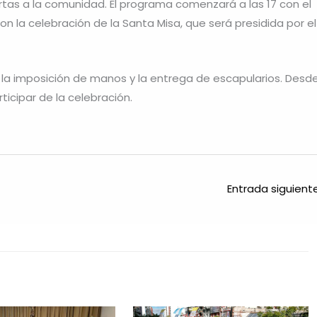
ertas a la comunidad. El programa comenzará a las 17 con el
con la celebración de la Santa Misa, que será presidida por el
abo la imposición de manos y la entrega de escapularios. Desd
rticipar de la celebración.
Entrada siguien