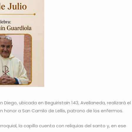
Diego, ubicada en Beguiristain 143, Avellaneda, realizará el
en honor a San Camilo de Lellis, patrono de los enfermos.
quial, la capilla cuenta con reliquias del santo y, en ese