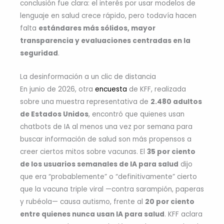
conclusión fue clara: el interés por usar modelos de
lenguaje en salud crece rápido, pero todavía hacen
falta
estándares más sólidos, mayor
transparencia y evaluaciones centradas en la
seguridad
.
La desinformación a un clic de distancia
En junio de 2026, otra
encuesta
de KFF, realizada
sobre una muestra representativa de
2.480 adultos
de Estados Unidos
, encontró que quienes usan
chatbots de IA al menos una vez por semana para
buscar información de salud son más propensos a
creer ciertos mitos sobre vacunas. El
35 por ciento
de los usuarios semanales de IA para salud
dijo
que era “probablemente” o “definitivamente” cierto
que la vacuna triple viral —contra sarampión, paperas
y rubéola— causa autismo, frente al
20 por ciento
entre quienes nunca usan IA para salud
. KFF aclara