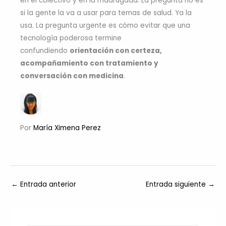
en el colectivo y en la madrugada. La pregunta no es
si la gente la va a usar para temas de salud. Ya la
usa. La pregunta urgente es cómo evitar que una
tecnología poderosa termine
confundiendo
orientación con certeza,
acompañamiento con tratamiento y
conversación con medicina
.
Por
María Ximena Perez
←
Entrada anterior
Entrada siguiente
→