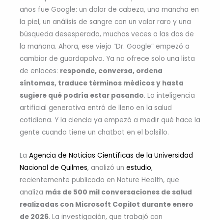
años fue Google: un dolor de cabeza, una mancha en
la piel, un análisis de sangre con un valor raro y una
búsqueda desesperada, muchas veces a las dos de
la mañana. Ahora, ese viejo “Dr. Google” empezó a
cambiar de guardapolvo. Ya no ofrece solo una lista
de enlaces:
responde, conversa, ordena
síntomas, traduce términos médicos y hasta
sugiere qué podría estar pasando
. La inteligencia
artificial generativa entró de lleno en la salud
cotidiana. Y la ciencia ya empezó a medir qué hace la
gente cuando tiene un chatbot en el bolsillo.
La
Agencia de Noticias Científicas de la Universidad
Nacional de Quilmes
, analizó un
estudio
,
recientemente publicado en Nature Health
,
que
analiza
más de 500 mil conversaciones de salud
realizadas con Microsoft Copilot durante enero
de 2026
. La investigación, que trabajó con