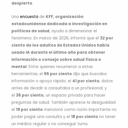
despierto
.
Una
encuesta
de
KFF, organización
estadounidense dedicada a investigación en
políticas de salud
, ayuda a dimensionar el
fenómeno. En marzo de 2026, informó que el
32 por
ciento de los adultos de Estados Unidos había
usado IA durante el último año para obtener
información o consejo sobre salud física o
mental
. Entre quienes recurrieron a estas
herramientas, el
65 por ciento
dijo que buscaba
información o apoyo rápido; el
41 por ciento
, datos
antes de decidir si consultaba a un profesional; y
el
36 por ciento
, un espacio privado para hacer
preguntas de salud. También aparece la desigualdad:
el
19 por ciento
mencionó como razón importante no
poder pagar una consulta y el
18 por ciento
no tener
un médico regular o no conseguir turno.