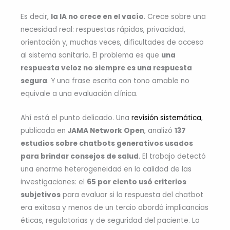
Es decir,
la IA no crece en el vacío
. Crece sobre una
necesidad real: respuestas rápidas, privacidad,
orientación y, muchas veces, dificultades de acceso
al sistema sanitario. El problema es que
una
respuesta veloz no siempre es una respuesta
segura
. Y una frase escrita con tono amable no
equivale a una evaluación clínica.
Ahí está el punto delicado. Una
revisión sistemática
,
publicada en
JAMA Network Open
, analizó
137
estudios sobre chatbots generativos usados
para brindar consejos de salud
. El trabajo detectó
una enorme heterogeneidad en la calidad de las
investigaciones: el
65 por ciento usó criterios
subjetivos
para evaluar si la respuesta del chatbot
era exitosa y menos de un tercio abordó implicancias
éticas, regulatorias y de seguridad del paciente. La