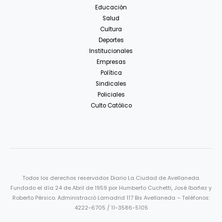
Educación
Salud
Cultura
Deportes
Institucionales
Empresas
Política
Sindicales
Policiales
Culto Católico
Todos los derechos reservados Diario La Ciudad de Avellaneda.
Fundado el día 24 de Abril de 1959 por Humberto Cuchetti, José Ibañez y
Roberto Pérsico. Administració Lamadrid 117 Bis Avellaneda – Teléfonos:
4222-6705 / 11-3586-5105