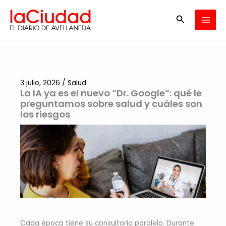
Ir
Buscar
al
contenido
3 julio, 2026
/
Salud
La IA ya es el nuevo “Dr. Google”: qué le
preguntamos sobre salud y cuáles son
los riesgos
Cada época tiene su consultorio paralelo. Durante