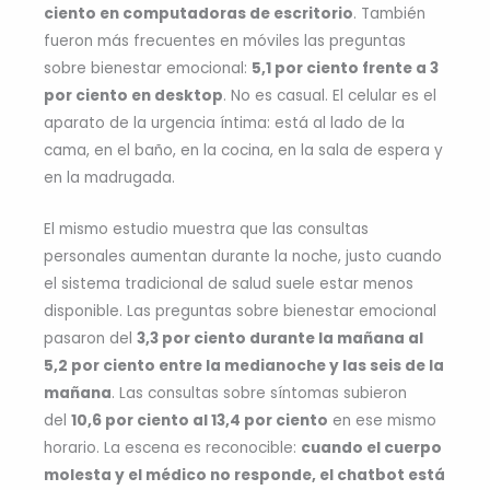
ciento en computadoras de escritorio
. También
fueron más frecuentes en móviles las preguntas
sobre bienestar emocional:
5,1 por ciento frente a 3
por ciento en desktop
. No es casual. El celular es el
aparato de la urgencia íntima: está al lado de la
cama, en el baño, en la cocina, en la sala de espera y
en la madrugada.
El mismo estudio muestra que las consultas
personales aumentan durante la noche, justo cuando
el sistema tradicional de salud suele estar menos
disponible. Las preguntas sobre bienestar emocional
pasaron del
3,3 por ciento durante la mañana al
5,2 por ciento entre la medianoche y las seis de la
mañana
. Las consultas sobre síntomas subieron
del
10,6 por ciento al 13,4 por ciento
en ese mismo
horario. La escena es reconocible:
cuando el cuerpo
molesta y el médico no responde, el chatbot está