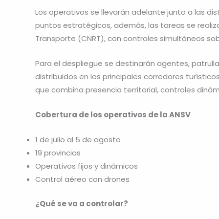
Los operativos se llevarán adelante junto a las dis
puntos estratégicos, además, las tareas se realiz
Transporte (CNRT), con controles simultáneos sobr
Para el despliegue se destinarán agentes, patrull
distribuidos en los principales corredores turísti
que combina presencia territorial, controles dinámi
Cobertura de los operativos de la ANSV
1 de julio al 5 de agosto
19 provincias
Operativos fijos y dinámicos
Control aéreo con drones
¿Qué se va a controlar?