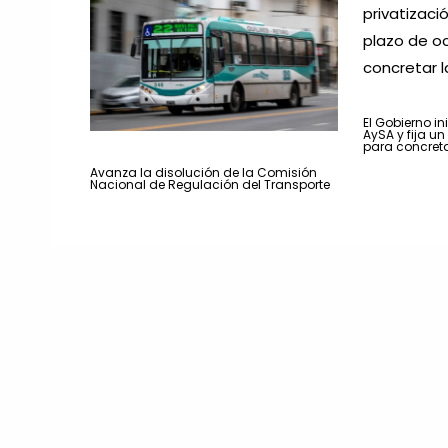
El Gobierno in
AySA y fija u
para concreta
Avanza la disolución de la Comisión
Nacional de Regulación del Transporte