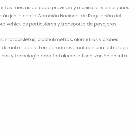
tintas fuerzas de cada provincia y municipio, y en algunos
arán junto con la Comisión Nacional de Regulación del
e vehículos particulares y transporte de pasajeros.
as, motocicletas, alcoholímetros, alómetros y drones
cos durante toda la temporada invernal, con una estrategia
cos y tecnología para fortalecer la fiscalización en ruta.