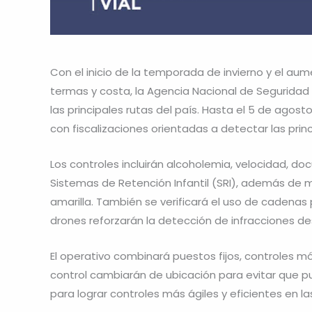
Con el inicio de la temporada de invierno y el aum
termas y costa, la Agencia Nacional de Seguridad 
las principales rutas del país. Hasta el 5 de agost
con fiscalizaciones orientadas a detectar las prin
Los controles incluirán alcoholemia, velocidad, do
Sistemas de Retención Infantil (SRI), además de 
amarilla. También se verificará el uso de cadenas 
drones reforzarán la detección de infracciones de
El operativo combinará puestos fijos, controles móv
control cambiarán de ubicación para evitar que p
para lograr controles más ágiles y eficientes en la