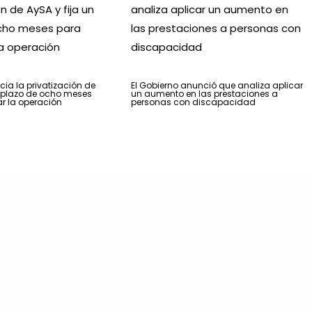
icia la privatización de
El Gobierno anunció que analiza aplicar
n plazo de ocho meses
un aumento en las prestaciones a
r la operación
personas con discapacidad