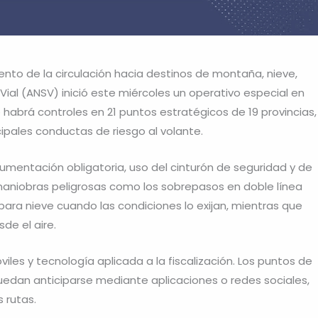
ento de la circulación hacia destinos de montaña, nieve,
Vial (ANSV) inició este miércoles un operativo especial en
o habrá controles en 21 puntos estratégicos de 19 provincias,
cipales conductas de riesgo al volante.
cumentación obligatoria, uso del cinturón de seguridad y de
maniobras peligrosas como los sobrepasos en doble línea
para nieve cuando las condiciones lo exijan, mientras que
sde el aire.
iles y tecnología aplicada a la fiscalización. Los puntos de
uedan anticiparse mediante aplicaciones o redes sociales,
s rutas.