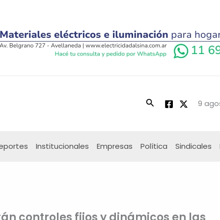
Buscar
9 ago
eportes
Institucionales
Empresas
Política
Sindicales
án controles fijos y dinámicos en las