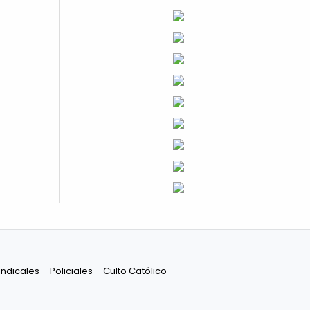
indicales
Policiales
Culto Católico