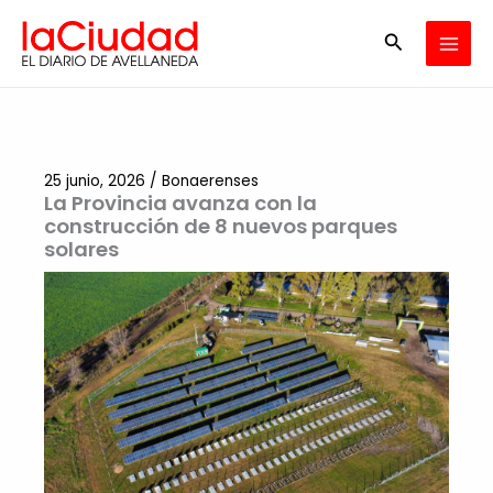
Ir
Buscar
al
contenido
25 junio, 2026
/
Bonaerenses
La Provincia avanza con la
construcción de 8 nuevos parques
solares