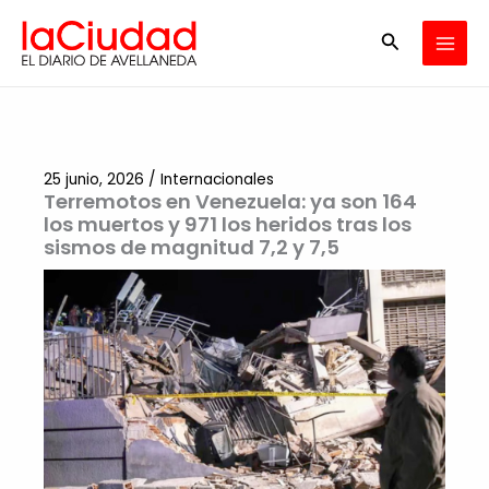
Ir
Buscar
al
contenido
25 junio, 2026
/
Internacionales
Terremotos en Venezuela: ya son 164
los muertos y 971 los heridos tras los
sismos de magnitud 7,2 y 7,5