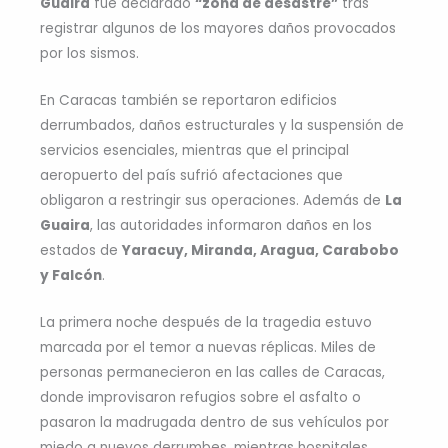
Guaira
fue declarado
“zona de desastre”
tras
registrar algunos de los mayores daños provocados
por los sismos.
En Caracas también se reportaron edificios
derrumbados, daños estructurales y la suspensión de
servicios esenciales, mientras que el principal
aeropuerto del país sufrió afectaciones que
obligaron a restringir sus operaciones. Además de
La
Guaira
, las autoridades informaron daños en los
estados de
Yaracuy, Miranda, Aragua, Carabobo
y Falcón
.
La primera noche después de la tragedia estuvo
marcada por el temor a nuevas réplicas. Miles de
personas permanecieron en las calles de Caracas,
donde improvisaron refugios sobre el asfalto o
pasaron la madrugada dentro de sus vehículos por
miedo a nuevos derrumbes, mientras hospitales