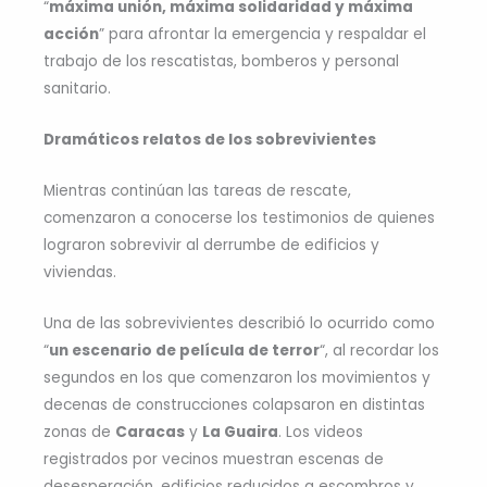
“
máxima unión, máxima solidaridad y máxima
acción
” para afrontar la emergencia y respaldar el
trabajo de los rescatistas, bomberos y personal
sanitario.
Dramáticos relatos de los sobrevivientes
Mientras continúan las tareas de rescate,
comenzaron a conocerse los testimonios de quienes
lograron sobrevivir al derrumbe de edificios y
viviendas.
Una de las sobrevivientes describió lo ocurrido como
“
un escenario de película de terror
“, al recordar los
segundos en los que comenzaron los movimientos y
decenas de construcciones colapsaron en distintas
zonas de
Caracas
y
La Guaira
. Los videos
registrados por vecinos muestran escenas de
desesperación, edificios reducidos a escombros y