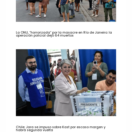
La ONU, “horrorizada” por la masacre en Río de Janeiro: la
operación policial dejó 64 muertos
Chile: Jara se impuso sobre Kast por escaso margen y
habrá segunda vuelta