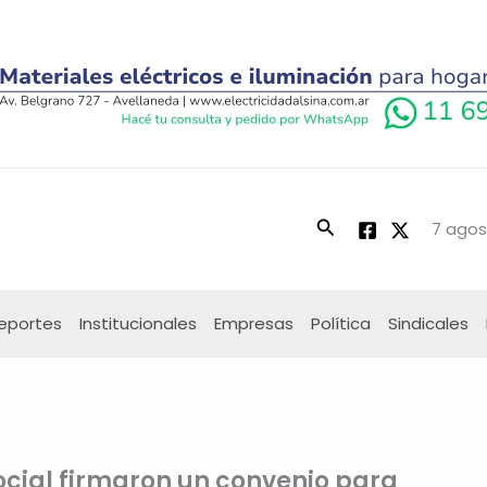
Buscar
7 agos
eportes
Institucionales
Empresas
Política
Sindicales
ocial firmaron un convenio para