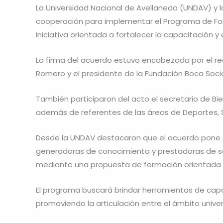
La Universidad Nacional de Avellaneda (UNDAV) y l
cooperación para implementar el Programa de For
iniciativa orientada a fortalecer la capacitación y 
La firma del acuerdo estuvo encabezada por el rec
Romero y el presidente de la Fundación Boca Socia
También participaron del acto el secretario de Bie
además de referentes de las áreas de Deportes, S
Desde la UNDAV destacaron que el acuerdo pone d
generadoras de conocimiento y prestadoras de ser
mediante una propuesta de formación orientada a
El programa buscará brindar herramientas de cap
promoviendo la articulación entre el ámbito univer