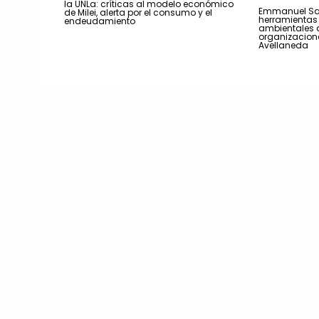
la UNLa: críticas al modelo económico
Emmanuel San
de Milei, alerta por el consumo y el
herramientas 
endeudamiento
ambientales 
organizacion
Avellaneda