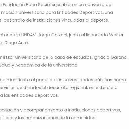
a Fundación Boca Social suscribieron un convenio de
mación Universitaria para Entidades Deportivas, una
el desarrollo de instituciones vinculadas al deporte.
tor de la UNDAV, Jorge Calzoni, junto al licenciado Walter
l, Diego Anró.
nestar Universitario de la casa de estudios, Ignacio Garaño,
alud y Académica de la universidad.
e manifiesto el papel de las universidades públicas como
vicios destinados al desarrollo regional, en este caso
 las entidades deportivas.
acitación y acompañamiento a instituciones deportivas,
sitario y las organizaciones de la comunidad.