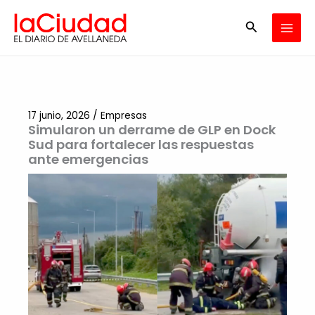
Ir
Buscar
al
contenido
17 junio, 2026
/
Empresas
Simularon un derrame de GLP en Dock
Sud para fortalecer las respuestas
ante emergencias