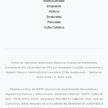
Institucionales
Empresas
Política
Sindicales
Policiales
Culto Católico
Todos los derechos reservados Diario La Ciudad de Avellaneda.
Fundado el día 24 de Abril de 1959 por Humberto Cuchetti, José Ibañez y
Roberto Pérsico. Administració Lamadrid 117 Bis Avellaneda – Teléfonos:
4222-6705 / 11-3586-5105
Miembro Activo de ADEPA (Asociación de Entidades Periodísticas
Argentinas).Premios y distincinones obtenidas: Premios “SANTA CLARA DE
ASIS ” (1975, 1993 y 2006); de prensa “RIGOBERTO CABEZAS” (San Jose de
Costa Rica, 1984); Medalla de la ACADEMIA BELGRANIANA DE LA REPUBLICA