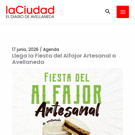
Ir
Buscar
al
contenido
17 junio, 2026
/
Agenda
Llega la Fiesta del Alfajor Artesanal a
Avellaneda