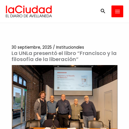
Ir
Buscar
al
contenido
30 septiembre, 2025
/
Institucionales
La UNLa presentó el libro “Francisco y la
filosofía de la liberación”