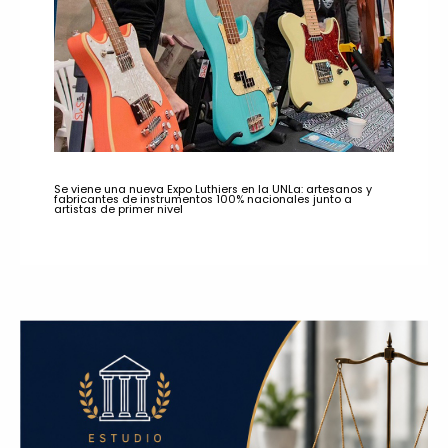
Se viene una nueva Expo Luthiers en la UNLa: artesanos y
fabricantes de instrumentos 100% nacionales junto a
artistas de primer nivel