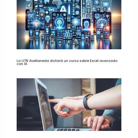
La UTN Avellaneda dictará un curso sobre Excel avanzado
con IA