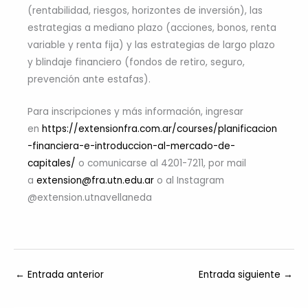
(rentabilidad, riesgos, horizontes de inversión), las
estrategias a mediano plazo (acciones, bonos, renta
variable y renta fija) y las estrategias de largo plazo
y blindaje financiero (fondos de retiro, seguro,
prevención ante estafas).
Para inscripciones y más información, ingresar
en
https://extensionfra.com.ar/courses/planificacion
-financiera-e-introduccion-al-mercado-de-
capitales/
o comunicarse al 4201-7211, por mail
a
extension@fra.utn.edu.ar
o al Instagram
@extension.utnavellaneda
←
Entrada anterior
Entrada siguiente
→