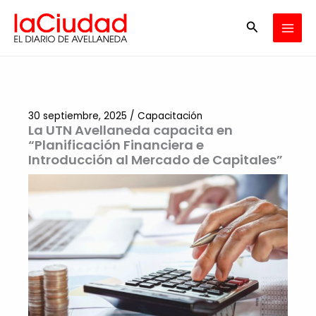
Ir
Buscar
al
contenido
30 septiembre, 2025
/
Capacitación
La UTN Avellaneda capacita en
“Planificación Financiera e
Introducción al Mercado de Capitales”