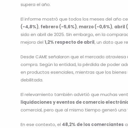
supera el año.
El informe mostró que todos los meses del año ce
(-4,8%)
,
febrero (-5,6%)
,
marzo (-0,6%)
,
abril 
sido en abril de 2025. Sin embargo, en la compara
mejora del
1,2% respecto de abril
, un dato que r
Desde CAME señalaron que el mercado atraviesa
compra. Según la entidad, la pérdida de poder adq
en productos esenciales, mientras que los bien
debilitada.
El relevamiento también advirtió que muchas ven
liquidaciones y eventos de comercio electróni
comercial, pero que al mismo tiempo generó una
En ese contexto, el
48,2% de los comerciantes
a