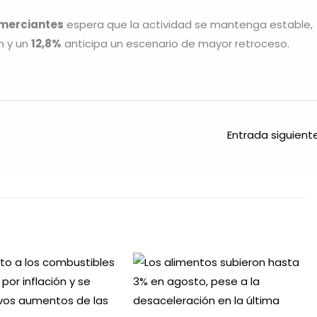
omerciantes
espera que la actividad se mantenga estable,
n y un
12,8%
anticipa un escenario de mayor retroceso.
Entrada siguien