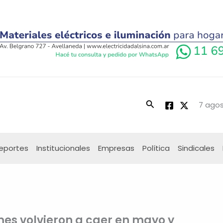
Buscar
7 agos
eportes
Institucionales
Empresas
Política
Sindicales
mes volvieron a caer en mayo y