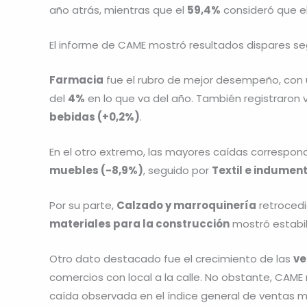
año atrás, mientras que el
59,4%
consideró que el
El informe de CAME mostró resultados dispares seg
Farmacia
fue el rubro de mejor desempeño, con 
del
4%
en lo que va del año. También registraron 
bebidas (+0,2%)
.
En el otro extremo, las mayores caídas correspon
muebles (-8,9%)
, seguido por
Textil e indument
Por su parte,
Calzado y marroquinería
retroced
materiales para la construcción
mostró estabil
Otro dato destacado fue el crecimiento de las
ve
comercios con local a la calle. No obstante, CA
caída observada en el índice general de ventas mi