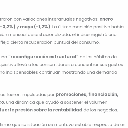
rraron con variaciones interanuales negativas:
enero
(-3,2%)
y
mayo (-1,2%)
. La última medición positiva había
ción mensual desestacionalizada, el índice registró una
efleja cierta recuperación puntual del consumo.
 una
“reconfiguración estructural”
de los hábitos de
uisitivo llevó a los consumidores a concentrar sus gastos
es no indispensables continúan mostrando una demanda
tas fueron impulsadas por
promociones, financiación,
co
, una dinámica que ayudó a sostener el volumen
fuerte presión sobre la rentabilidad
de los negocios.
firmó que su situación se mantuvo estable respecto de un