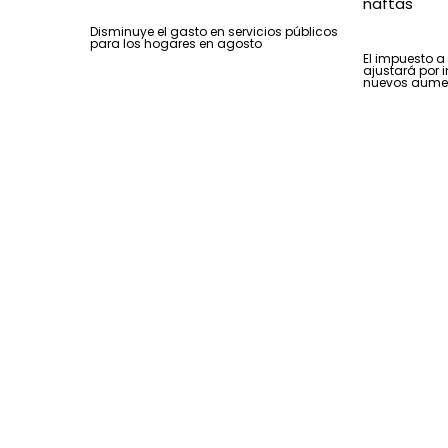
Disminuye el gasto en servicios públicos
para los hogares en agosto
El impuesto a
ajustará por i
nuevos aumen