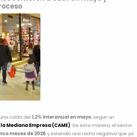
roceso
 una caída del
1,2% interanual en mayo
, según un
 la Mediana Empresa (CAME)
. De esta manera, el sector
cinco meses de 2026
y extendió una racha negativa que ya