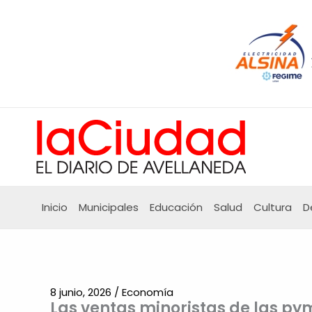
Ir
al
contenido
Inicio
Municipales
Educación
Salud
Cultura
D
8 junio, 2026
/
Economía
Las ventas minoristas de las py