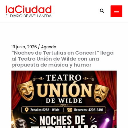
Ir
Buscar
al
contenido
19 junio, 2026
/
Agenda
“Noches de Tertulias en Concert” llega
al Teatro Unión de Wilde con una
propuesta de música y humor