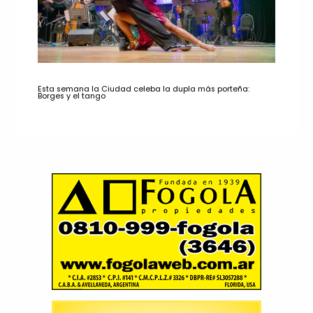
Esta semana la Ciudad celeba la dupla más porteña:
Borges y el tango