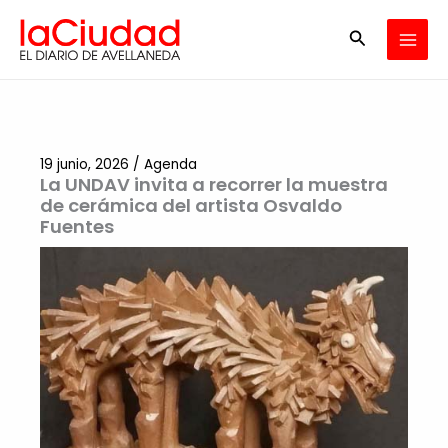
Ir
Buscar
al
contenido
19 junio, 2026
/
Agenda
La UNDAV invita a recorrer la muestra
de cerámica del artista Osvaldo
Fuentes