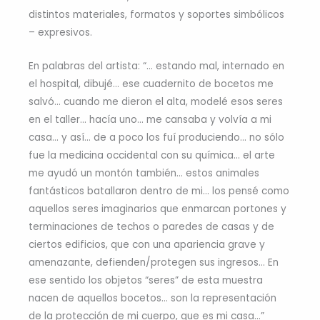
distintos materiales, formatos y soportes simbólicos
– expresivos.
En palabras del artista: “… estando mal, internado en
el hospital, dibujé… ese cuadernito de bocetos me
salvó… cuando me dieron el alta, modelé esos seres
en el taller… hacía uno… me cansaba y volvía a mi
casa… y así… de a poco los fuí produciendo… no sólo
fue la medicina occidental con su química… el arte
me ayudó un montón también… estos animales
fantásticos batallaron dentro de mi… los pensé como
aquellos seres imaginarios que enmarcan portones y
terminaciones de techos o paredes de casas y de
ciertos edificios, que con una apariencia grave y
amenazante, defienden/protegen sus ingresos… En
ese sentido los objetos “seres” de esta muestra
nacen de aquellos bocetos… son la representación
de la protección de mi cuerpo, que es mi casa…”