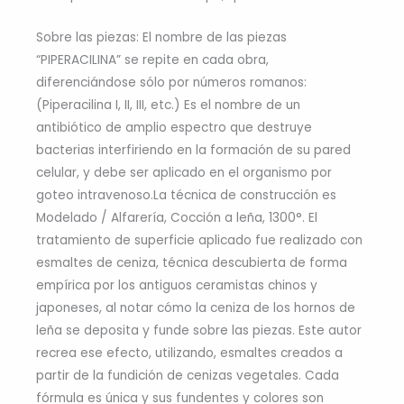
Sobre las piezas: El nombre de las piezas
“PIPERACILINA” se repite en cada obra,
diferenciándose sólo por números romanos:
(Piperacilina I, II, III, etc.) Es el nombre de un
antibiótico de amplio espectro que destruye
bacterias interfiriendo en la formación de su pared
celular, y debe ser aplicado en el organismo por
goteo intravenoso.La técnica de construcción es
Modelado / Alfarería, Cocción a leña, 1300°. El
tratamiento de superficie aplicado fue realizado con
esmaltes de ceniza, técnica descubierta de forma
empírica por los antiguos ceramistas chinos y
japoneses, al notar cómo la ceniza de los hornos de
leña se deposita y funde sobre las piezas. Este autor
recrea ese efecto, utilizando, esmaltes creados a
partir de la fundición de cenizas vegetales. Cada
fórmula es única y sus fundentes y colores son