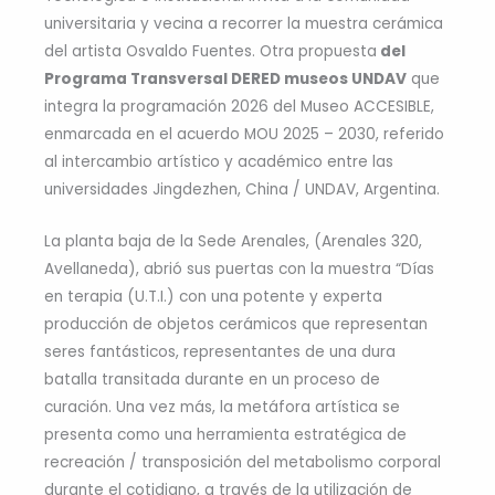
universitaria y vecina a recorrer la muestra cerámica
del artista Osvaldo Fuentes. Otra propuesta
del
Programa Transversal DERED museos UNDAV
que
integra la programación 2026 del Museo ACCESIBLE,
enmarcada en el acuerdo MOU 2025 – 2030, referido
al intercambio artístico y académico entre las
universidades Jingdezhen, China / UNDAV, Argentina.
La planta baja de la Sede Arenales, (Arenales 320,
Avellaneda), abrió sus puertas con la muestra “Días
en terapia (U.T.I.) con una potente y experta
producción de objetos cerámicos que representan
seres fantásticos, representantes de una dura
batalla transitada durante en un proceso de
curación. Una vez más, la metáfora artística se
presenta como una herramienta estratégica de
recreación / transposición del metabolismo corporal
durante el cotidiano, a través de la utilización de