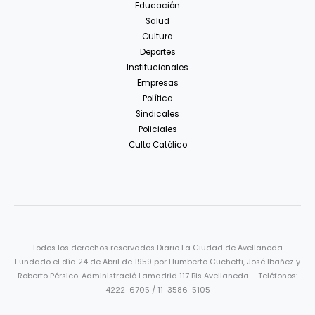
Educación
Salud
Cultura
Deportes
Institucionales
Empresas
Política
Sindicales
Policiales
Culto Católico
Todos los derechos reservados Diario La Ciudad de Avellaneda.
Fundado el día 24 de Abril de 1959 por Humberto Cuchetti, José Ibañez y
Roberto Pérsico. Administració Lamadrid 117 Bis Avellaneda – Teléfonos:
4222-6705 / 11-3586-5105