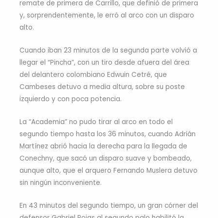
remate de primera de Carrillo, que definió de primera
y, sorprendentemente, le erró al arco con un disparo
alto.
Cuando iban 23 minutos de la segunda parte volvió a
llegar el “Pincha”, con un tiro desde afuera del área
del delantero colombiano Edwuin Cetré, que
Cambeses detuvo a media altura, sobre su poste
izquierdo y con poca potencia.
La “Academia” no pudo tirar al arco en todo el
segundo tiempo hasta los 36 minutos, cuando Adrián
Martínez abrió hacia la derecha para la llegada de
Conechny, que sacó un disparo suave y bombeado,
aunque alto, que el arquero Fernando Muslera detuvo
sin ningún inconveniente.
En 43 minutos del segundo tiempo, un gran córner del
defensor Gabriel Rojas al segundo palo habilitó la