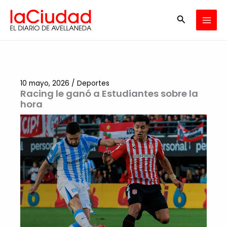
Ir
Buscar
al
contenido
10 mayo, 2026
/
Deportes
Racing le ganó a Estudiantes sobre la
hora