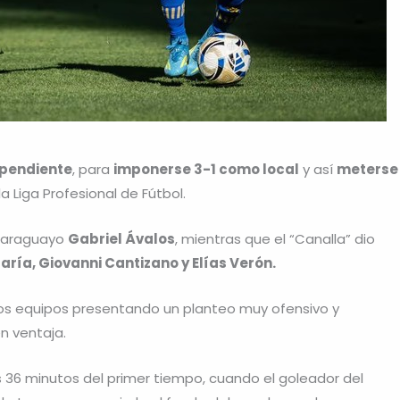
dependiente
, para
imponerse 3-1 como local
y así
meterse
a Liga Profesional de Fútbol.
 paraguayo
Gabriel Ávalos
, mientras que el “Canalla” dio
aría, Giovanni Cantizano y Elías Verón.
s equipos presentando un planteo muy ofensivo y
n ventaja.
os 36 minutos del primer tiempo, cuando el goleador del