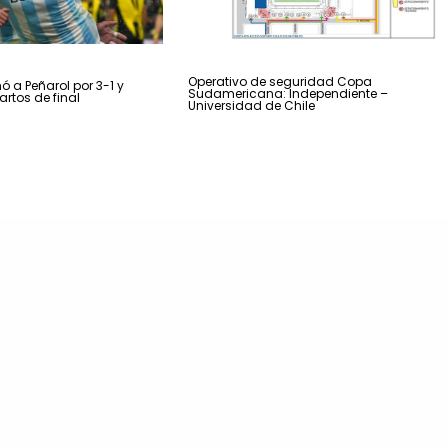
Operativo de seguridad Copa
ó a Peñarol por 3-1 y
Sudamericana: Independiente –
artos de final
Universidad de Chile