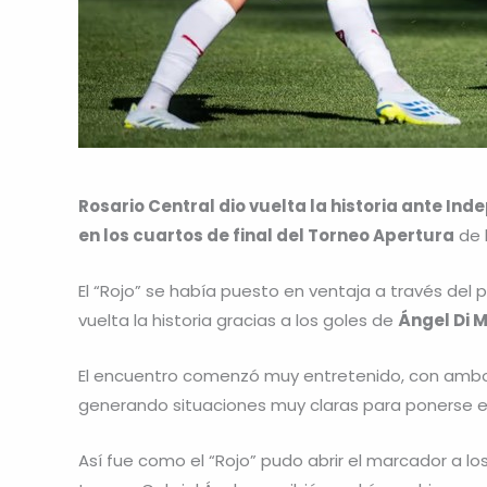
Rosario Central dio vuelta la historia ante In
en los cuartos de final del Torneo Apertura
de l
El “Rojo” se había puesto en ventaja a través del
vuelta la historia gracias a los goles de
Ángel Di M
El encuentro comenzó muy entretenido, con ambo
generando situaciones muy claras para ponerse e
Así fue como el “Rojo” pudo abrir el marcador a l