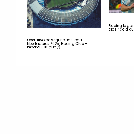
Racing le gan
clasificó a cu
Operativo de seguridad Copa
Libertadores 2025: Racing Club –
Peñarol (Uruguay)