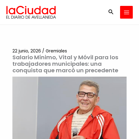
Ir
Buscar
al
contenido
22 junio, 2026
/
Gremiales
Salario Mínimo, Vital y Móvil para los
trabajadores municipales: una
conquista que marcó un precedente