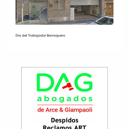
Día del Trabajador Barraquero