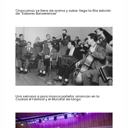
Chascomús se llena de aroma y sabor: llega la 6ta edición
de “Sabores Bonaerenses”
Una semana a pura música porteña: arrancan en la
Ciudad el Festival y el Mundial de tango