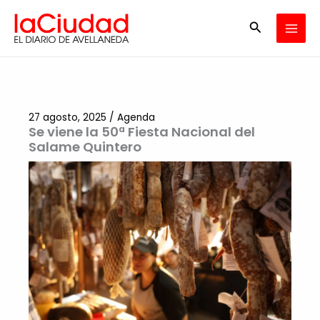
Ir
Buscar
al
contenido
27 agosto, 2025
/
Agenda
Se viene la 50ª Fiesta Nacional del
Salame Quintero