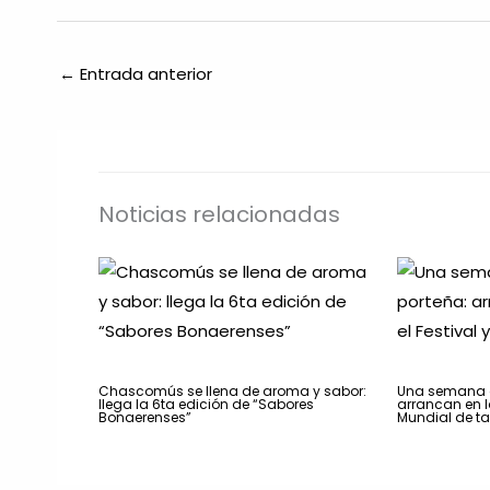
←
Entrada anterior
Noticias relacionadas
Chascomús se llena de aroma y sabor:
Una semana a
llega la 6ta edición de “Sabores
arrancan en la
Bonaerenses”
Mundial de t