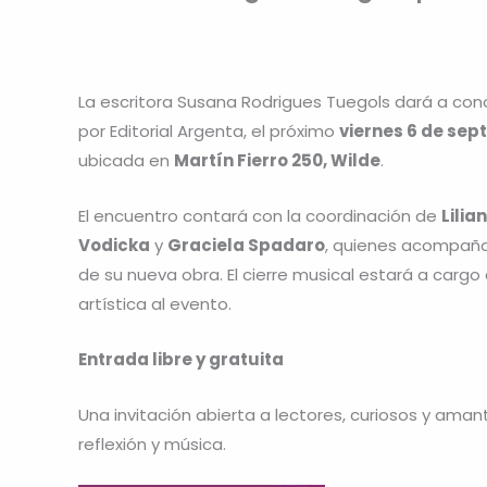
La escritora Susana Rodrigues Tuegols dará a co
por Editorial Argenta, el próximo
viernes 6 de sept
ubicada en
Martín Fierro 250, Wilde
.
El encuentro contará con la coordinación de
Lilia
Vodicka
y
Graciela Spadaro
, quienes acompañar
de su nueva obra. El cierre musical estará a cargo
artística al evento.
Entrada libre y gratuita
Una invitación abierta a lectores, curiosos y aman
reflexión y música.