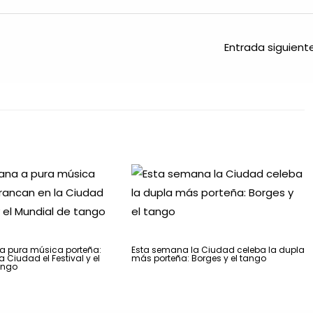
Entrada siguien
 pura música porteña:
Esta semana la Ciudad celeba la dupla
 Ciudad el Festival y el
más porteña: Borges y el tango
ango