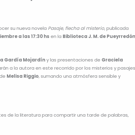
nocer su nueva novela
Pasaje, flecha al misterio
, publicada
iembre a las 17:30 hs
en la
Biblioteca J. M. de Pueyrredó
na Gardía Mojardín
y las presentaciones de
Graciela
án a la autora en este recorrido por los misterios y pasaje
 de
Melisa Riggio
, sumando una atmósfera sensible y
tes de la literatura para compartir una tarde de palabras,