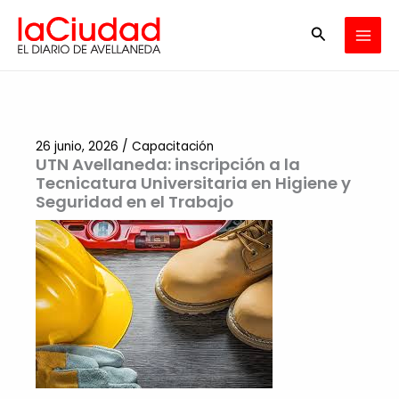
Ir
Buscar
al
contenido
26 junio, 2026
/
Capacitación
UTN Avellaneda: inscripción a la
Tecnicatura Universitaria en Higiene y
Seguridad en el Trabajo