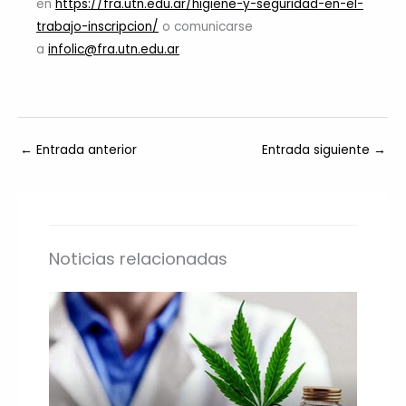
en
https://fra.utn.edu.ar/higiene-y-seguridad-en-el-
trabajo-inscripcion/
o comunicarse
a
infolic@fra.utn.edu.ar
←
Entrada anterior
Entrada siguiente
→
Noticias relacionadas