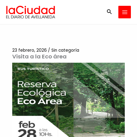
Ir
Buscar
al
contenido
23 febrero, 2026
/
Sin categoría
Visita a la Eco área