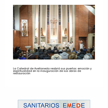
La Catedral de Avellaneda reabrió sus puertas: emoción y
espiritualidad en la inauguración de sus obras de
restauración