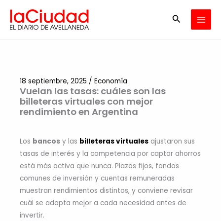
Ir
Buscar
al
contenido
18 septiembre, 2025
/
Economía
Vuelan las tasas: cuáles son las
billeteras virtuales con mejor
rendimiento en Argentina
Los
bancos
y las
billeteras virtuales
ajustaron sus
tasas de interés y la competencia por captar ahorros
está más activa que nunca. Plazos fijos, fondos
comunes de inversión y cuentas remuneradas
muestran rendimientos distintos, y conviene revisar
cuál se adapta mejor a cada necesidad antes de
invertir.