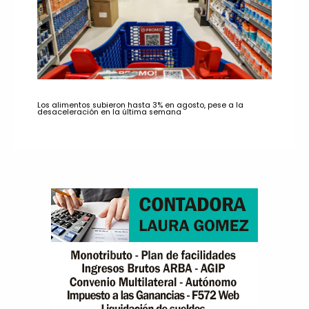
Los alimentos subieron hasta 3% en agosto, pese a la
desaceleración en la última semana