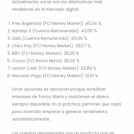
actualmente, estas son las alternativas más
rendidoras en el mercado digital:
Prex Argentina (FCI Money Market): 45,04 %
Naranja X (Cuenta Remunerada): 43,00 %
Ualá (Cuenta Remunerada): 40,00 %
Claro Pay (FCI Money Market): 39,57 %
IEB+ (FCI Money Market): 38,29 %
Cocos (FCI Renta Mixta): 36,03 %
Lemon Cash (FCI Money Market): 32,89 %
Mercado Pago (FCI Money Market): 31,61 %
Estas opciones se destacan porque acreditan
intereses de forma diaria y mantienen el dinero
siempre disponible. En la práctica, permiten que cada
peso invertido empiece a generar rendimiento
automáticamente.
Las cuentas remuneradas son un producto que se